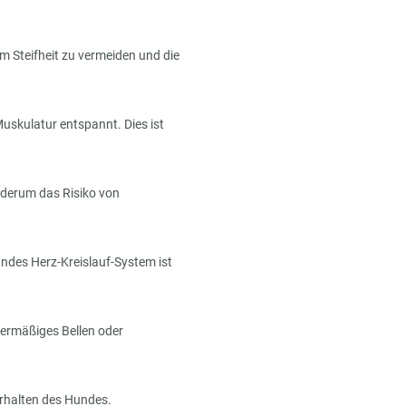
um Steifheit zu vermeiden und die
uskulatur entspannt. Dies ist
ederum das Risiko von
ndes Herz-Kreislauf-System ist
ermäßiges Bellen oder
erhalten des Hundes.