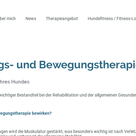
ber mich
News
Therapieangebot
Hundefitness / Fitness-L
ings- und Bewegungstherap
Ihres Hundes
 wichtiger Bestandteil bei der Rehabilitation und der allgemeinen Gesund
wegungstherapie bewirken?
en wird die Muskulatur gestärkt, was besonders wichtig ist nach Verlet