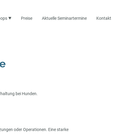
oops
Preise
Aktuelle Seminartermine
Kontakt
ie
erhaltung bei Hunden.
zungen oder Operationen. Eine starke